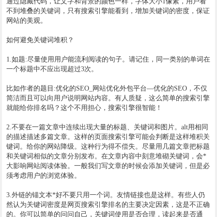
通过隐藏代码，让文字和背景的颜色一样，字体大小1像素，用户看
不到堆叠的关键词，只有搜索引擎能看到，增加关键词的密度，保证
网站的美观。
如何避免关键词堆积？
1.如题:尽量使用用户能流利阅读的句子。请记住，同一类别的单词在
一个标题中不应出现超过3次。
比如作者的题目:优化的SEO_网站优化外包平台—优化的SEO，不仅
简洁而且可以向用户说明网站内容。有人质疑，这么简单的搜索引擎
就能给你排名吗？这个不用担心，搜索引擎很智能！
2.不要在一篇文章中连续出现大量的标题、关键词和图片。alt用相同
的描述描述多篇文章。这样的页面搜索引擎可能会判断是这样堆积关
键词。给你的网站降级。这种行为得不偿失。尽量用几篇文章把标题
和关键词相似的文章分别发布。在文章内容中刻意堆砌关键词，会*
大影响网站阅读体验。一般我们写文章的时候会添加关键词，但是必
须考虑用户的浏览体验。
3.外链的锚文本*好不要只用一个词。友情链接也是这样。有些人仍
然认为关键词密度是网页搜索引擎排名的主要决定因素，这是不正确
的。你可以简单的问问自己，关键词使用是否合理，读起来是否通