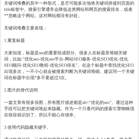
关键词堆叠的其中一种形式，是尽可能多次地将关键词拼接到页面的
title标签中。搜索引擎通常会降低这类网站和网页的搜索排名，或者
**忽略这个网站。这对网站都没有好处。
关键词堆叠主要表现：
1.重复标题
大家知道，标题是seo的重要组成部分。很多人在标题里堆砌关键
词，比如:“优化seo-优化seo平台-网站SEO服务-优化SEO优化-优化
SEO顾问-优化SEO教程-优化SEO排名”。在这个标题中查找优化SEO
出现多次，一不小心就会被搜索判断为关键词堆砌。建议同一个关键
词在标题中出现*多不要超过3次。
2.图片的替代说明
一篇文章有很多张图，所有图片描述都是alt=“优化的seo”。通过这种
手段可以把关键词堆起来隐藏。作为一个只看代码的搜索引擎蜘蛛现
在很容就识别了。所以不能心存侥幸。
3.使用代码隐藏关键字。