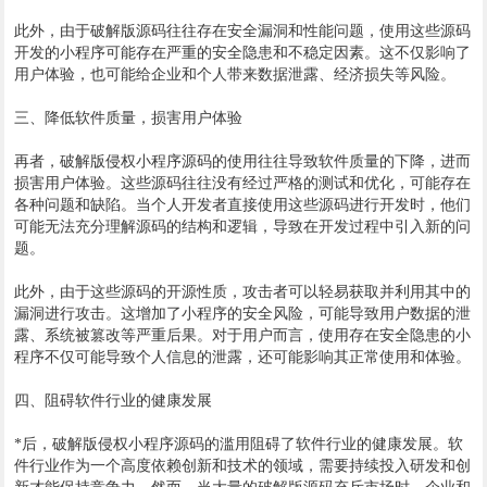
此外，由于破解版源码往往存在安全漏洞和性能问题，使用这些源码
开发的小程序可能存在严重的安全隐患和不稳定因素。这不仅影响了
用户体验，也可能给企业和个人带来数据泄露、经济损失等风险。
三、降低软件质量，损害用户体验
再者，破解版侵权小程序源码的使用往往导致软件质量的下降，进而
损害用户体验。这些源码往往没有经过严格的测试和优化，可能存在
各种问题和缺陷。当个人开发者直接使用这些源码进行开发时，他们
可能无法充分理解源码的结构和逻辑，导致在开发过程中引入新的问
题。
此外，由于这些源码的开源性质，攻击者可以轻易获取并利用其中的
漏洞进行攻击。这增加了小程序的安全风险，可能导致用户数据的泄
露、系统被篡改等严重后果。对于用户而言，使用存在安全隐患的小
程序不仅可能导致个人信息的泄露，还可能影响其正常使用和体验。
四、阻碍软件行业的健康发展
*后，破解版侵权小程序源码的滥用阻碍了软件行业的健康发展。软
件行业作为一个高度依赖创新和技术的领域，需要持续投入研发和创