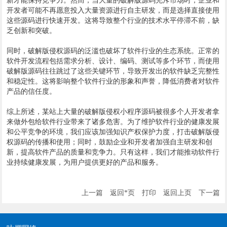
新才能保持竞争力。然而，当大量的破解版源码充斥市场时，企业和
开发者可能不再愿意投入大量资源进行自主研发，而是选择直接使用
这些源码进行快速开发。这将导致整个行业的技术水平停滞不前，缺
乏创新和突破。
同时，破解版侵权源码的泛滥也破坏了软件行业的生态系统。正常的
软件开发流程包括需求分析、设计、编码、测试等多个环节，而使用
破解版源码往往跳过了这些关键环节，导致开发出的软件缺乏完整性
和稳定性。这将影响整个软件行业的形象和声誉，降低消费者对软件
产品的信任度。
综上所述，某站上大量的破解版侵权小程序源码被很多个人开发者拿
来做外包给软件行业带来了诸多危害。为了维护软件行业的健康发展
和公平竞争的环境，我们应该加强知识产权保护力度，打击破解版侵
权源码的传播和使用；同时，鼓励企业和开发者加强自主研发和创
新，提高软件产品的质量和竞争力。只有这样，我们才能推动软件行
业持续健康发展，为用户提供更好的产品和服务。
上一篇
返回*页
打印
返回上页
下一篇