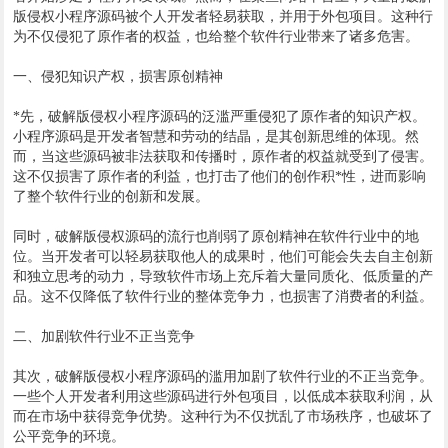
版侵权小程序源码被个人开发者轻易获取，并用于外包项目。这种行
为不仅侵犯了原作者的权益，也给整个软件行业带来了诸多危害。
一、侵犯知识产权，损害原创精神
*先，破解版侵权小程序源码的泛滥严重侵犯了原作者的知识产权。
小程序源码是开发者智慧和劳动的结晶，是其创新思维的体现。然
而，当这些源码被非法获取和传播时，原作者的权益就受到了侵害。
这不仅损害了原作者的利益，也打击了他们的创作积*性，进而影响
了整个软件行业的创新和发展。
同时，破解版侵权源码的流行也削弱了原创精神在软件行业中的地
位。当开发者可以轻易获取他人的成果时，他们可能会失去自主创新
和独立思考的动力，导致软件市场上充斥着大量同质化、低质量的产
品。这不仅降低了软件行业的整体竞争力，也损害了消费者的利益。
二、加剧软件行业不正当竞争
其次，破解版侵权小程序源码的滥用加剧了软件行业的不正当竞争。
一些个人开发者利用这些源码进行外包项目，以低成本获取利润，从
而在市场中获得竞争优势。这种行为不仅扰乱了市场秩序，也破坏了
公平竞争的环境。