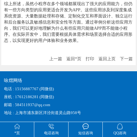
综上所述，虽然小程序在多个领域都展现出了强大的应用能力，但仍
有一些方向类型的应用更适合开发为APP。这些应用涉及到深度集成
系统资源、大量数据处理和存储、定制化交互和界面设计、独立运行
和后台服务以及敏感信息和安全性等方面。通过举例分析这些应用方
向，我们可以更好地理解为什么有些应用只能做APP而不能做小程
序。在实际开发中，我们需要根据具体需求和场景选择合适的应用形
态，以实现更好的用户体验和业务效果。
上一篇
返回*页
打印
返回上页
下一篇
咏熠网络
电话 : 15156887767 (同微信)
座机 : 17612186281 (同微信)
邮箱 : 584511937@qq.com
地址 : 上海市浦东新区洋泾街道灵山路958号




*页
电话咨询
短信咨询
QQ咨询