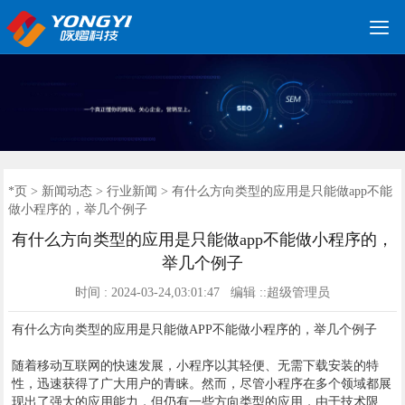

网站建设优化
小程序开发
网站建设
软件开发
服务案例
建站案例
新闻动态
联系我们
*页
*页
>
新闻动态
>
行业新闻
> 有什么方向类型的应用是只能做app不能
做小程序的，举几个例子
有什么方向类型的应用是只能做app不能做小程序的，
举几个例子
时间 : 2024-03-24,03:01:47 编辑 ::超级管理员
有什么方向类型的应用是只能做APP不能做小程序的，举几个例子
随着移动互联网的快速发展，小程序以其轻便、无需下载安装的特
性，迅速获得了广大用户的青睐。然而，尽管小程序在多个领域都展
现出了强大的应用能力，但仍有一些方向类型的应用，由于技术限