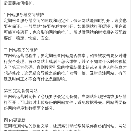
后需要如何维护。
1.网站服务器空间维护
定期检查服务器空间的速度和稳定性，保证网站能同时打开，速度也
要有保证。一般网站*好要在3秒内打开。如果网站打开缓慢，用户很
可能直接离开，也会影响网站的推广。所以做网站的时候服务器配置
要好，稳定、快速、安全。
二.网站程序的维护
在网站运营过程中，要定期检查网站是否异常，如果被攻击要及时进
行安全处理。有些网站上线后不怎么维护，甚至不知道什么时候被植
入了第三方代码。直到搜索引擎的搜索结果出错或者其他人的信息才
想起修改，这无疑会导致之前的推广功亏一篑。及时关注网站。有问
题及时纠正才不会有什么负面影响。
第三.定期备份网站
当网站运营时间长了必须要学会定期备份。当网站出现报错或服务器
打不开，可以随时上传备份的网站文件，避免数据丢失。网站需要备
份网站程序和数据两个部分。
四.内容更新
定期增加网站的原创文章，让搜索引擎经常爬取你自己的网站。网站